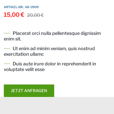
ARTIKEL-NR.: AK-0909
15,00 €
20,00 €
Placerat orci nulla pellentesque dignissim
enim sit.
Ut enim ad minim veniam, quis nostrud
exercitation ullamc
Duis aute irure dolor in reprehenderit in
voluptate velit esse
JETZT ANFRAGEN