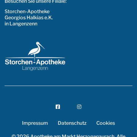
Besuchen Sie unsere Filiale:
Storchen-Apotheke
Georgios Halkias e.K.
in Langenzenn
FACEBOOK
INSTAGRAM
Impressum
Datenschutz
Cookies
© 2026 Apotheke am Markt Herzogenaurach.
Alle