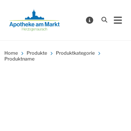
Suchen
MELDUNGE
Apotheke am Markt Herzogenaurach
Home
Produkte
Produktkategorie
Produktname