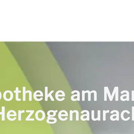
otheke am Ma
Herzogenaurac