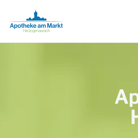
Apotheke am Markt Herzogenaurach
Ap