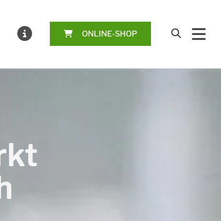
ONLINE-SHOP
Suchen
MELDUNGEN
rkt
h