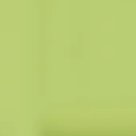
Zum nächsten Block scrollen