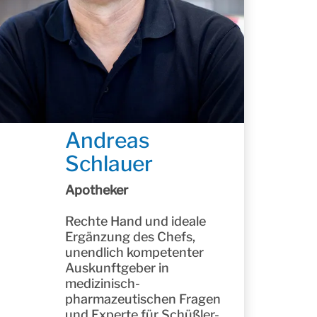
Andreas
Schlauer
Apotheker
Rechte Hand und ideale
Ergänzung des Chefs,
unendlich kompetenter
Auskunftgeber in
medizinisch-
pharmazeutischen Fragen
und Experte für Schüßler-