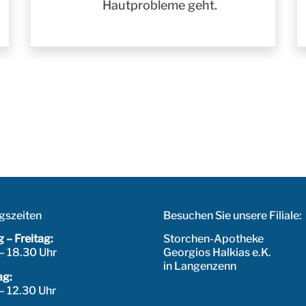
Hautprobleme geht.
gszeiten
Besuchen Sie unsere Filiale:
 – Freitag:
Storchen-Apotheke
– 18.30 Uhr
Georgios Halkias e.K.
in Langenzenn
g:
– 12.30 Uhr