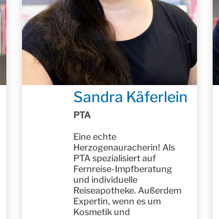
Sandra Käferlein
PTA
Eine echte
Herzogenauracherin! Als
PTA spezialisiert auf
Fernreise-Impfberatung
und individuelle
Reiseapotheke. Außerdem
Expertin, wenn es um
Kosmetik und