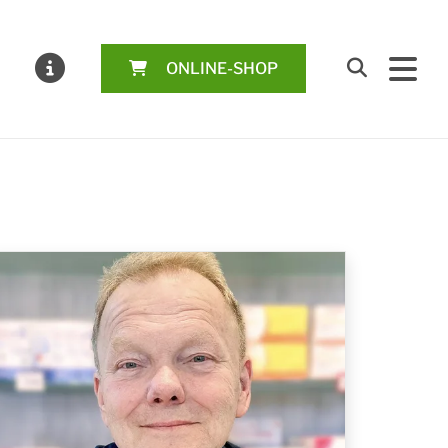
ONLINE-SHOP
Suchen
MELDUNGEN