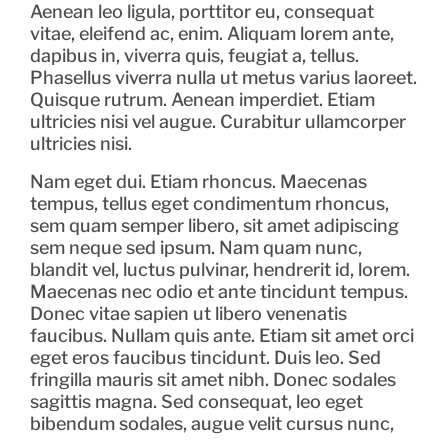
Aenean leo ligula, porttitor eu, consequat
vitae, eleifend ac, enim. Aliquam lorem ante,
dapibus in, viverra quis, feugiat a, tellus.
Phasellus viverra nulla ut metus varius laoreet.
Quisque rutrum. Aenean imperdiet. Etiam
ultricies nisi vel augue. Curabitur ullamcorper
ultricies nisi.
Nam eget dui. Etiam rhoncus. Maecenas
tempus, tellus eget condimentum rhoncus,
sem quam semper libero, sit amet adipiscing
sem neque sed ipsum. Nam quam nunc,
blandit vel, luctus pulvinar, hendrerit id, lorem.
Maecenas nec odio et ante tincidunt tempus.
Donec vitae sapien ut libero venenatis
faucibus. Nullam quis ante. Etiam sit amet orci
eget eros faucibus tincidunt. Duis leo. Sed
fringilla mauris sit amet nibh. Donec sodales
sagittis magna. Sed consequat, leo eget
bibendum sodales, augue velit cursus nunc,