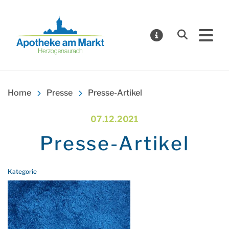
Suchen
MELDUNGE
Apotheke am Markt Herzogenaurach
Home
Presse
Presse-Artikel
VERÖFFENTLICHT AM:
07.12.2021
Presse-Artikel
Kategorie